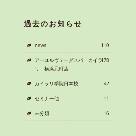
過去のお知らせ
news
110
アーユルヴェーダスパ カイラ
178
リ 横浜元町店
カイラリ学院日本校
42
セミナー他
11
未分類
16