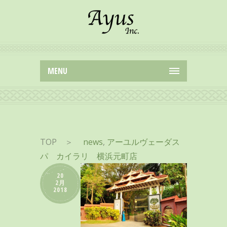
MENU
TOP
＞
news
,
アーユルヴェーダス
パ カイラリ 横浜元町店
20
2月
2018