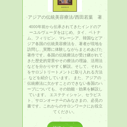
アジアの伝統美容療法/西田若葉 著
4000年前から伝承されてきたインドのア
ーユルヴェーダをはじめ、タイ、ベトナ
ム、フィリピン、マレーシア、韓国などア
ジア各国の伝統美容療法を、著者が現地を
訪問し、実際に体験しながらまとめあげた
著作です。各国の伝統療法が受け継がれて
きた歴史的背景やその療法の理論、活用法
などを分かりやすく解説。そして、それら
をサロントリートメントに取り入れる方法
などを紹介しています。 また、アジアの
伝統療法に欠かすことのできない各国のハ
ーブについても、その効能・効果を解説し
ています。 エステティシャン、セラピス
ト、サロンオーナーのみなさまの、必見の
書です。これからのサロンワークにお役立
てください。