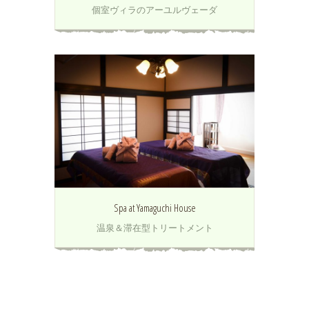
個室ヴィラのアーユルヴェーダ
x
Spa at Yamaguchi House
温泉＆滞在型トリートメント