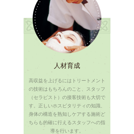
人材育成
高収益を上げるにはトリートメント
の技術はもちろんのこと、スタッフ
（セラピスト）の接客技術も大切で
す。正しいホスピタリティの知識、
身体の構造を熟知しケアする施術ど
ちらも的確に行えるスタッフへの指
導を行います。