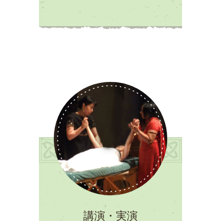
講演・実演