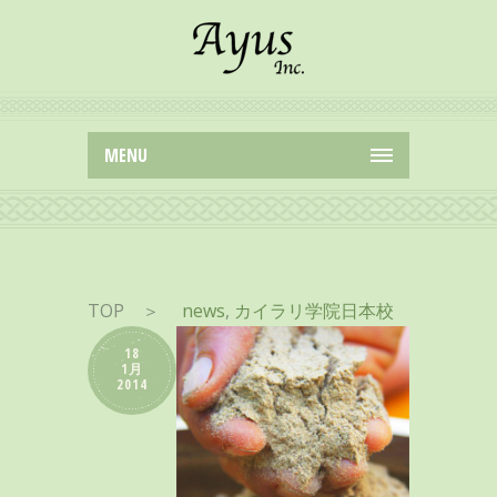
MENU
TOP
＞
news
,
カイラリ学院日本校
18
1月
2014