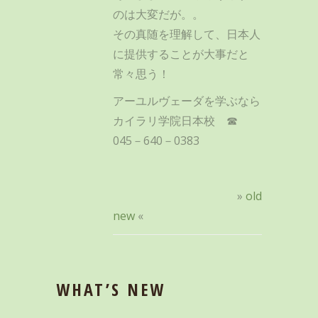
のは大変だが。。
その真随を理解して、日本人
に提供することが大事だと
常々思う！
アーユルヴェーダを学ぶなら
カイラリ学院日本校 ☎
045－640－0383
»
old
new
«
WHAT’S NEW