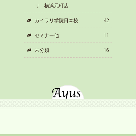
リ 横浜元町店
カイラリ学院日本校
42
セミナー他
11
未分類
16