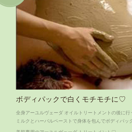
ボディパックで白くモチモチに♡
全身アーユルヴェーダ オイルトリートメントの後に行
ミルクとハーバルペーストで身体を包んでボディパッ