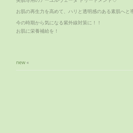
美肌専用のアーユルヴェーダ トリートメント♡
お肌の再生力を高めて、ハリと透明感のある素肌へと導
今の時期から気になる紫外線対策に！！
お肌に栄養補給を！
new
«