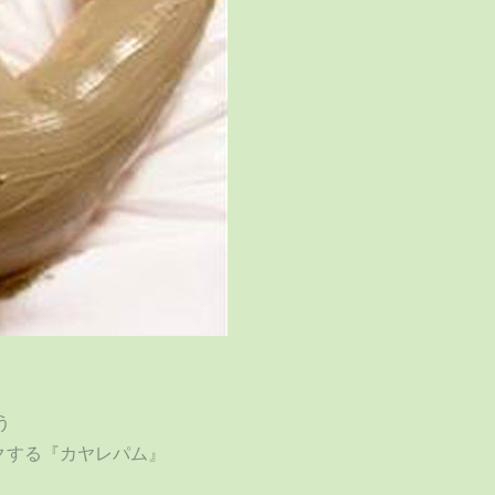
う
クする『カヤレパム』