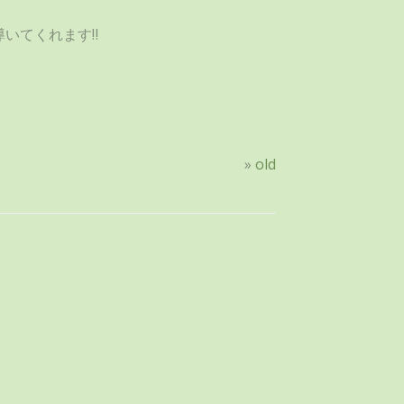
いてくれます‼
»
old