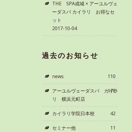
THE SPA成城 × アーユルヴェ
ーダスパ カイラリ お得なセ
ット
2017-10-04
過去のお知らせ
news
110
アーユルヴェーダスパ カイラ
178
リ 横浜元町店
カイラリ学院日本校
42
セミナー他
11