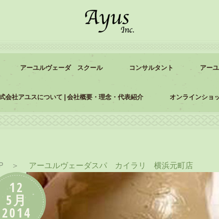
アーユルヴェーダ スクール
コンサルタント
アーユ
式会社アユスについて | 会社概要・理念・代表紹介
オンラインショ
P
＞
アーユルヴェーダスパ カイラリ 横浜元町店
12
5月
2014