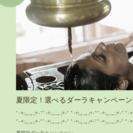
夏限定！選べるダーラキャンペーン‼
ﾟ･*:.｡..｡.:*･ﾟﾟ･*:.｡..｡.:*･ﾟ ﾟ･*:.｡..｡.:*･ﾟﾟ･*:.｡..｡.:*･ﾟ ﾟ･*
ﾟ･*:.｡..｡.:*･ﾟﾟ･*:.｡..｡.:*･ﾟ ﾟ･*:.｡..｡.:*･ﾟﾟ･*:.｡..｡.:*･ﾟ ﾟ･*