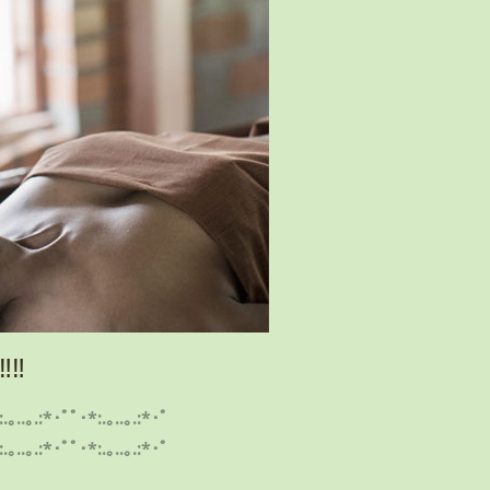
‼
:.｡..｡.:*･ﾟﾟ･*:.｡..｡.:*･ﾟ
:.｡..｡.:*･ﾟﾟ･*:.｡..｡.:*･ﾟ