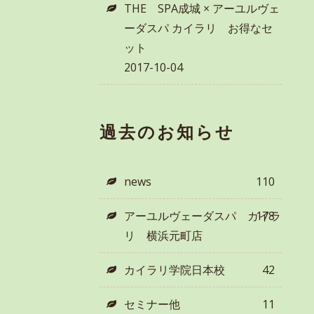
THE SPA成城 × アーユルヴェ
ーダスパ カイラリ お得なセ
ット
2017-10-04
過去のお知らせ
news
110
アーユルヴェーダスパ カイラ
178
リ 横浜元町店
カイラリ学院日本校
42
セミナー他
11