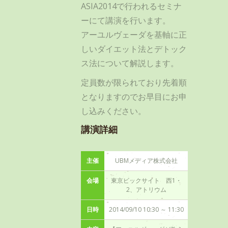
ASIA2014で行われるセミナ
ーにて講演を行います。
アーユルヴェーダを基軸に正
しいダイエット法とデトック
ス法について解説します。
定員数が限られており先着順
となりますのでお早目にお申
し込みください。
講演詳細
主催
UBMメディア株式会社
会場
東京ビックサイト 西1・
2、アトリウム
日時
2014/09/10 10:30 ～ 11:30