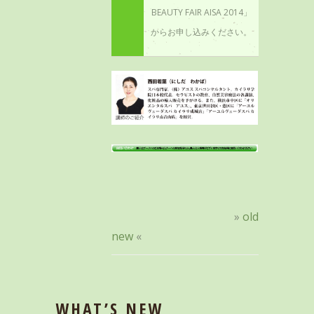
BEAUTY FAIR AISA 2014」
からお申し込みください。
»
old
new
«
WHAT’S NEW