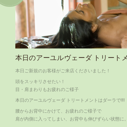
本日のアーユルヴェーダ トリート
本日ご新規のお客様がご来店くださいました！
頭をスッキリさせたい！
目・肩まわりもお疲れのご様子
本日のアーユルヴェーダ トリートメントはダーラで‼‼
腰からお背中にかけて、お疲れのご様子で
肩が内側に入ってしまい、お背中も伸びずらい状態に