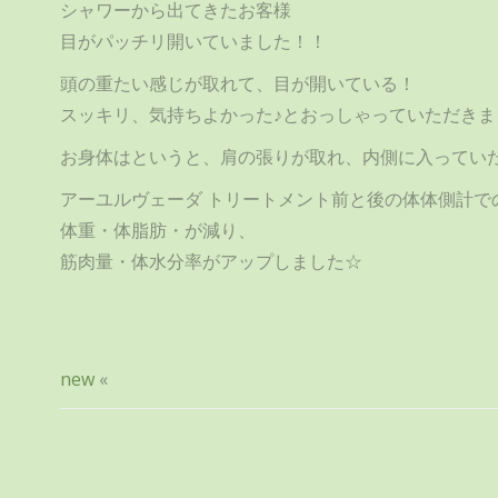
シャワーから出てきたお客様
目がパッチリ開いていました！！
頭の重たい感じが取れて、目が開いている！
スッキリ、気持ちよかった♪とおっしゃっていただきま
お身体はというと、肩の張りが取れ、内側に入っていた
アーユルヴェーダ トリートメント前と後の体体側計で
体重・体脂肪・が減り、
筋肉量・体水分率がアップしました☆
new
«