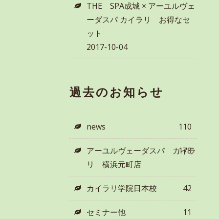
THE SPA成城 × アーユルヴェ
ーダスパ カイラリ お得なセ
ット
2017-10-04
過去のお知らせ
news
110
アーユルヴェーダスパ カイラ
178
リ 横浜元町店
カイラリ学院日本校
42
セミナー他
11