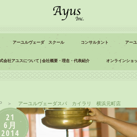
アーユルヴェーダ スクール
コンサルタント
アーユ
式会社アユスについて | 会社概要・理念・代表紹介
オンラインショ
P
＞
アーユルヴェーダスパ カイラリ 横浜元町店
21
6月
2014