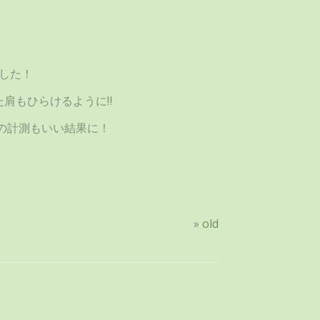
した！
肩もひらけるように‼
の計測もいい結果に！
»
old