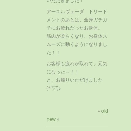
いただきました！
アーユルヴェーダ トリート
メントのあとは、全身ガチガ
チにお疲れだったお身体。
筋肉が柔らくなり、お身体ス
ムーズに動くようになりまし
た！！
お客様も疲れが取れて、元気
になった～！！
と、お帰りいただけました
(*’▽’)♪
»
old
new
«