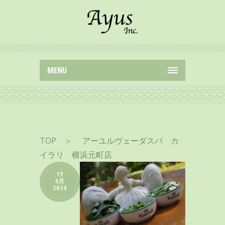
MENU
TOP
＞
アーユルヴェーダスパ カ
イラリ 横浜元町店
19
4月
2014